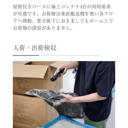
屋根付きバースに海上コンテナ4台の同時着車
が可能です。お荷物は垂直搬送機を使い各フロ
アへ移動。悪天候下におきましてもホーム上で
お荷物の滞留がありません。
入荷・出荷検収