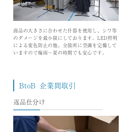
商品の大きさに合わせた什器を使用し、シワ等
のダメージを最小限にしております。LED照明
による変色防止の他、全箇所に空調を完備して
いますので梅雨～夏の時期でも安心です。
BtoB
企業間取引
返品仕分け