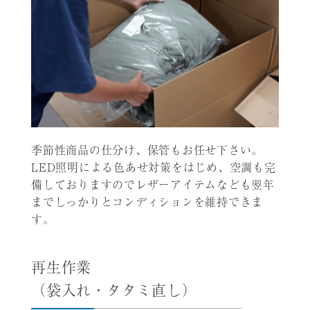
季節性商品の仕分け、保管もお任せ下さい。
LED照明による色あせ対策をはじめ、空調も完
備しておりますのでレザーアイテムなども翌年
までしっかりとコンディションを維持できま
す。
再生作業
（袋入れ・タタミ直し）