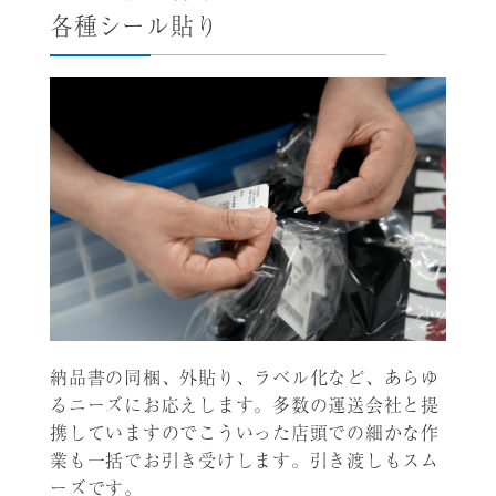
各種シール貼り
納品書の同梱、外貼り、ラベル化など、あらゆ
るニーズにお応えします。多数の運送会社と提
携していますのでこういった店頭での細かな作
業も一括でお引き受けします。引き渡しもスム
ーズです。