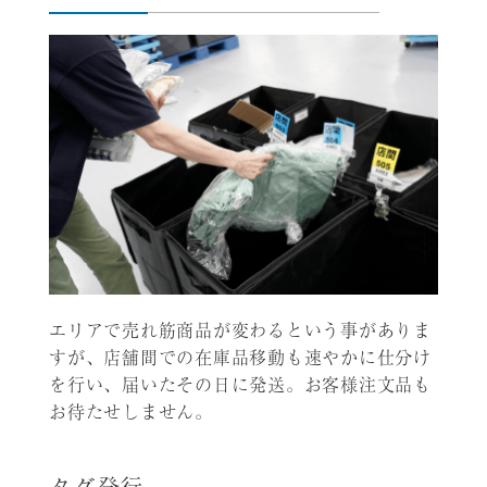
エリアで売れ筋商品が変わるという事がありま
すが、店舗間での在庫品移動も速やかに仕分け
を行い、届いたその日に発送。お客様注文品も
お待たせしません。
タグ発行