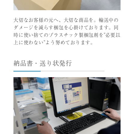
大切なお客様の元へ、大切な商品を。輸送中の
ダメージを減らす梱包を心掛けております。同
時に使い捨てのプラスチック製梱包剤を"必要以
上に使わない"よう努めております。
納品書・送り状発行