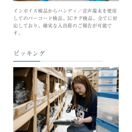
インボイス検品からハンディ／音声端末を使用
してのバーコード検品、ICタグ検品、全てに対
応しており、確実な入出荷のご報告が可能で
す。
ピッキング