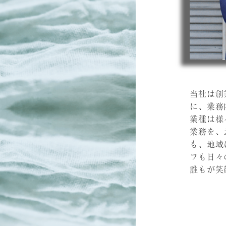
当社は創
に、業務
業種は様
業務を、
も、地域
フも日々
誰もが笑