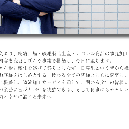
業より、紡績工場・繊維製品生産・アパレル商品の物流加工
内容を変更し新たな事業を構築し、今日に至ります。
々な形に変化を遂げて参りましたが、日暮里という昔から繊
お客様をはじめとする、関わる全ての皆様とともに構築し、
に根差し、物流加工サービスを通して、関わる全ての皆様に
の業務に喜びと幸せを実感できる、そして何事にもチャレン
顔と幸せに溢れる未来へ