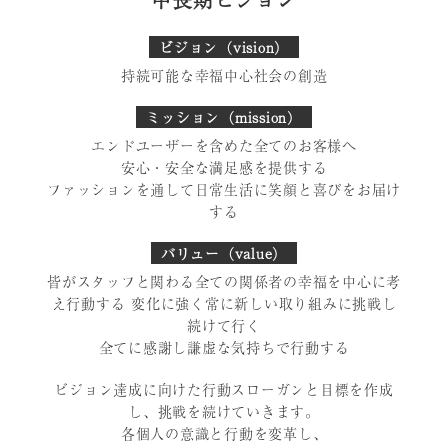
ビジョン（vision）
持続可能な幸福中心社会の創造
ミッション（mission）
エンドユーザーを含めた全てのお客様へ
安心・安全な満足感を提供する
ファッションを通して日常生活に笑顔と喜びをお届け
する
バリュー（value）
皆がスタッフと関わる全ての関係者の幸福を中心に考
え行動する
変化に強く常に新しい取り組みに挑戦し
続けて行く
全てに感謝し謙虚な気持ちで行動する
ビジョン達成に向けた行動スローガンと目標を作成
し、挑戦を続けていきます。
各個人の意識と行動を変革し、